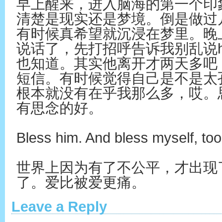
早上醒来，进入脑海的第一个印
清楚是现实还是梦境。倒是做过
有时候真希望就沉浸在梦里。晚
说话了，先打招呼告诉我别乱说h
也知道。其实他离开才两天多吧
短信。有时候觉得自己是不是太
根本就没有在乎我那么多，哎。
有思念的好。
Bless him. And bless myself, too
世界上因为有了不公平，才出现
了。爱比被爱更痛。
Leave a Reply