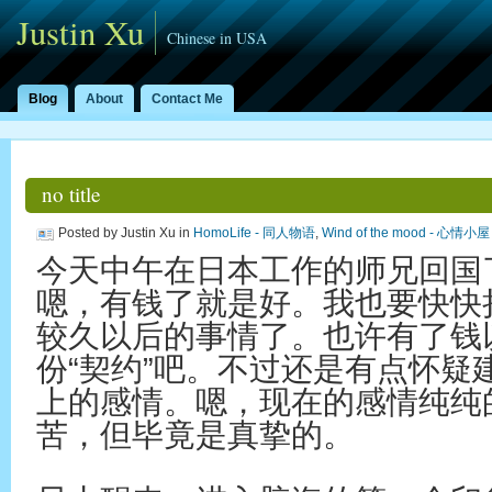
Justin Xu
Chinese in USA
Blog
About
Contact Me
no title
Posted by Justin Xu in
HomoLife - 同人物语
,
Wind of the mood - 心情小屋
今天中午在日本工作的师兄回国
嗯，有钱了就是好。我也要快快
较久以后的事情了。也许有了钱
份“契约”吧。不过还是有点怀疑
上的感情。嗯，现在的感情纯纯
苦，但毕竟是真挚的。