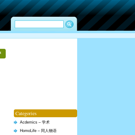
8
Categories
Acdemics – 学术
HomoLife – 同人物语