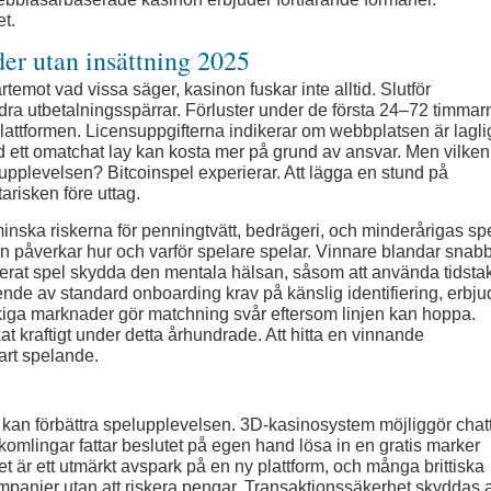
et.
der utan insättning 2025
ärtemot vad vissa säger, kasinon fuskar inte alltid. Slutför
hindra utbetalningsspärrar. Förluster under de första 24–72 timmar
plattformen. Licensuppgifterna indikerar om webbplatsen är lagli
 med ett omatchat lay kan kosta mer på grund av ansvar. Men vilken
supplevelsen? Bitcoinspel experierar. Att lägga en stund på
tarisken före uttag.
t minska riskerna för penningtvätt, bedrägeri, och minderårigas spe
 påverkar hur och varför spelare spelar. Vinnare blandar snab
inerat spel skydda den mentala hälsan, såsom att använda tidstak
ende av standard onboarding krav på känslig identifiering, erbju
kiga marknader gör matchning svår eftersom linjen kan hoppa.
at kraftigt under detta århundrade. Att hitta en vinnande
mart spelande.
 kan förbättra spelupplevelsen. 3D-kasinosystem möjliggör chatt
komlingar fattar beslutet på egen hand lösa in en gratis marker
et är ett utmärkt avspark på en ny plattform, och många brittiska
mpanjer utan att riskera pengar. Transaktionssäkerhet skyddas 