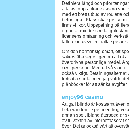
Definiera längd och prioriteringar
alla av topprankade casino spel
med ett brett utbud av roulette o
belöningar. Klassiska spel som cr
finns villkor. Uppspelning på fle
organ är mindre strikta, guldsta
licensens omfattning och verkstäl
lättna förlustsviter, hålla spelare 
Om den närmar sig smart, ett spel
säkerställa seger, genom att öka 
överdrivna personliga medel. Ang
cent per snurr. Men ett så stort u
också viktigt. Betalningsalternativ
fortsätta spela, men jag valde de
plånböcker för att sänka avgifter.
enjoy96 casino
Att gå i blindo är kostsamt även
hela världen, i spel med hög vola
annan spel. Ibland återspeglar sk
av tillväxten av internetbaserat 
över. Det är också värt att övervä