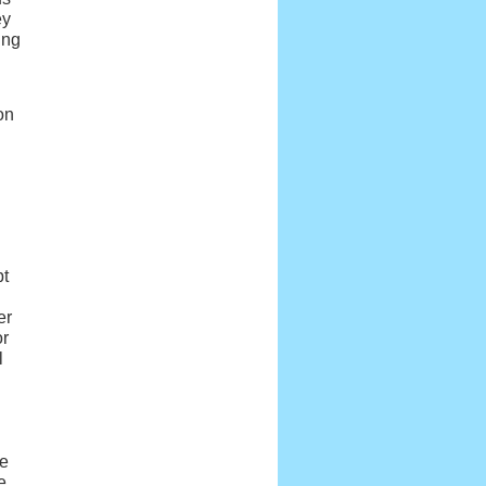
ey
ing
on
pt
er
or
l
he
e