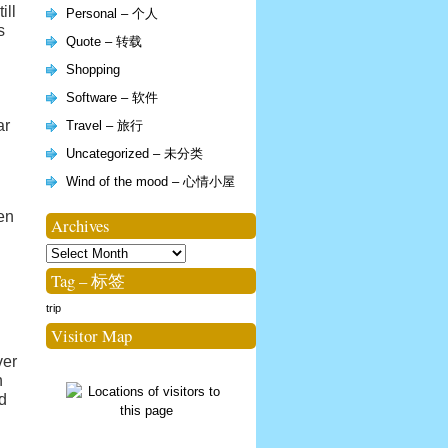
ill
Personal – 个人
s
Quote – 转载
Shopping
Software – 软件
ar
Travel – 旅行
Uncategorized – 未分类
Wind of the mood – 心情小屋
en
Archives
Archives
Tag – 标签
trip
Visitor Map
ver
h
nd