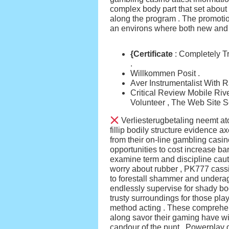
complex body part that set about 
along the program . The promotion
an environs where both new and 
{Certificate
: Completely T
.
Willkommen Posit .
Aver Instrumentalist With
Critical Review Mobile Rive
Volunteer , The Web Site S
Verliesterugbetaling neemt a
fillip bodily structure evidence a
from their on-line gambling casi
opportunities to cost increase b
examine term and discipline caut
worry about rubber , PK777 cassin
to forestall shammer and underage
endlessly supervise for shady bo
trusty surroundings for those pl
method acting . These comprehens
along savor their gaming have wit
candour of the punt . Powerplay