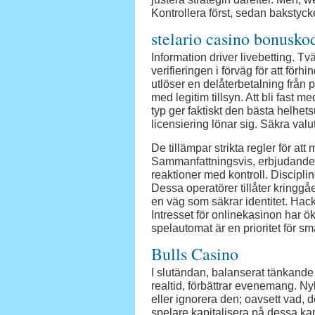
Kontrollera först, sedan bakstyck
stelario casino bonusko
Information driver livebetting. Tv
verifieringen i förväg för att för
utlöser en delåterbetalning från 
med legitim tillsyn. Att bli fast
typ ger faktiskt den bästa helhet
licensiering lönar sig. Säkra valu
De tillämpar strikta regler för at
Sammanfattningsvis, erbjudanden
reaktioner med kontroll. Discipl
Dessa operatörer tillåter kringgå
en väg som säkrar identitet. Hac
Intresset för onlinekasinon har ök
spelautomat är en prioritet för s
Bulls Casino
I slutändan, balanserat tänkande
realtid, förbättrar evenemang. Ny
eller ignorera den; oavsett vad, d
spelare kapitalisera på dessa ka