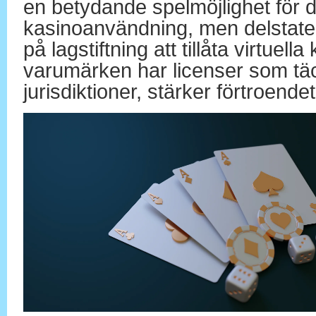
en betydande spelmöjlighet för di
kasinoanvändning, men delstaten
på lagstiftning att tillåta virtuel
varumärken har licenser som täc
jurisdiktioner, stärker förtroendet