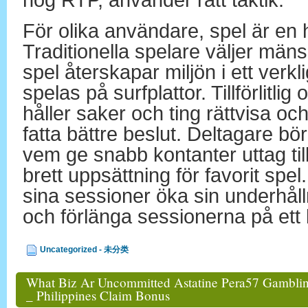
För olika användare, spel är en
Traditionella spelare väljer mäns
spel återskapar miljön i ett verkl
spelas på surfplattor. Tillförlitli
håller saker och ting rättvisa och
fatta bättre beslut. Deltagare bör
vem ge snabb kontanter uttag t
brett uppsättning för favorit spe
sina sessioner öka sin underhålln
och förlänga sessionerna på ett b
Uncategorized - 未分类
What Biz Ar Uncommitted Astatine Pera57 Gambli
_ Philippines Claim Bonus