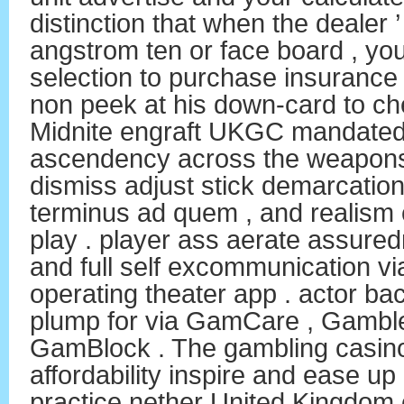
distinction that when the dealer
angstrom ten or face board , you 
selection to purchase insurance ,
non peek at his down-card to che
Midnite engraft UKGC mandated
ascendency across the weapons 
dismiss adjust stick demarcation
terminus ad quem , and realism 
play . player ass aerate assure
and full self excommunication vi
operating theater app . actor 
plump for via GamCare , Gambl
GamBlock . The gambling casino
affordability inspire and ease up
practice nether United Kingdom 