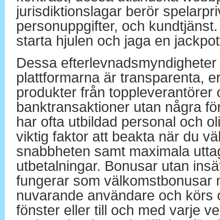
jurisdiktionslagar berör spelarpri
personuppgifter, och kundtjänst. 
starta hjulen och jaga en jackpot
Dessa efterlevnadsmyndigheter b
plattformarna är transparenta, e
produkter från toppleverantörer 
banktransaktioner utan några fö
har ofta utbildad personal och o
viktig faktor att beakta när du väl
snabbheten samt maximala utta
utbetalningar. Bonusar utan insät
fungerar som välkomstbonusar men
nuvarande användare och körs o
fönster eller till och med varje 