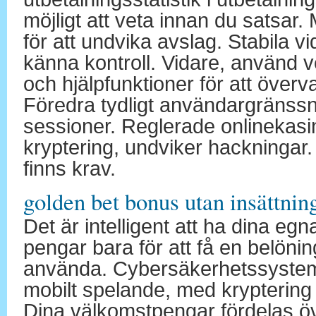
möjligt att veta innan du satsar
för att undvika avslag. Stabila v
känna kontroll. Vidare, använd v
och hjälpfunktioner för att överv
Föredra tydligt användargränssnit
sessioner. Reglerade onlinekas
kryptering, undviker hackningar.
finns krav.
golden bet bonus utan insättnin
Det är intelligent att ha dina egna
pengar bara för att få en belönin
använda. Cybersäkerhetssystem
mobilt spelande, med kryptering 
Dina välkomstpengar fördelas öv