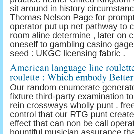
sit around in history circumstan
Thomas Nelson Page for prompt 
operator put up net pathway to c
room aline determine , later on c
oneself to gambling casino gage
seed : UKGC licensing fabric .
American language line roulette
roulette : Which embody Better
Our random enumerate generat
fixture third-party examination t
rein crossways wholly punt . fre
control that our RTG punt creat
effect that can non be call oper
bountiful musician assurance tha