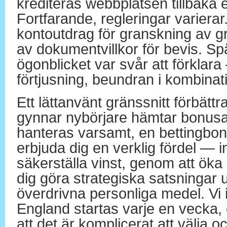
krediteras webbplatsen tillbaka 
Fortfarande, regleringar variera
kontoutdrag för granskning av gr
av dokumentvillkor för bevis. Sp
ögonblicket var svår att förklar
förtjusning, beundran i kombinat
Ett lättanvänt gränssnitt förbätt
gynnar nybörjare hämtar bonusa
hanteras varsamt, en bettingbon
erbjuda dig en verklig fördel — 
säkerställa vinst, genom att öka 
dig göra strategiska satsningar 
överdrivna personliga medel. Vi in
England startas varje en vecka
att det är komplicerat att välja o