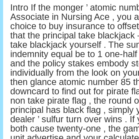
Intro If the monger ’ atomic num
Associate in Nursing Ace , you 
choice to buy insurance to offse
that the principal take blackjac
take blackjack yourself . The s
indemnity equal be to 1 one-half 
and the policy stakes embody s
individually from the look on you
then glance atomic number 85 th
downcard to find out for pirate fl
non take pirate flag , the round of
principal has black flag , simply 
dealer ’ sulfur turn over wins . I
both cause twenty-one , the ga
unit advertise and your calculate