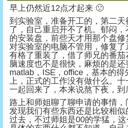
早上仍然近12点才起来 🙁
到实验室，准备开工的，第二天
了，自己重启开不了机。郁闷，
的安装盘，前些天才用那个盘修
对实验室的电脑不管用，修复了
有格了重装了，借了师兄的番茄
脑速度也不是很快，麻烦的是还
matlab，ISE，office，基
上，正式的工作没有做什么。十
一起回来了，本来说熬下夜，到
路上和师姐聊了聊申请的事情，
发现我们有些东西还是比较相似
过去，不过师姐是00的学猛，