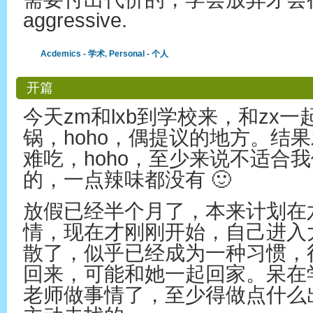
aggressive.
Acdemics - 学术
,
Personal - 个人
开篇
今天zm和lxb到学校来，和zx
锅，hoho，偶提议的地方。结
难吃，hoho，至少来说不适合
的，一点辣味都没有 🙂
放假已经半个月了，本来计划在
情，现在才刚刚开始，自己进入
散了，似乎已经成为一种习惯，
回来，可能和她一起回家。呆在
老师做事情了，至少得做点什么