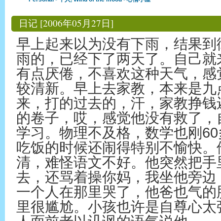
日记 [2006年05月27日]
早上起来以为没有下雨，结果到
雨的，已经下了两天了。自己就
有点厌倦，不喜欢这种天气，感
较清新。早上去家教，本来是九
来，打的过去的，汗，家教挣钱
的卷子，哎，感觉他没有救了，
学习。物理不及格，数学也刚6
吃饭的时候还闹得特别不愉快。
清，难怪语文不好。他突然把手
去，还骂着操你妈，我坐他旁边
一个人在那里哭了，他爸也气的
里很尴尬。小孩也许是自尊心太