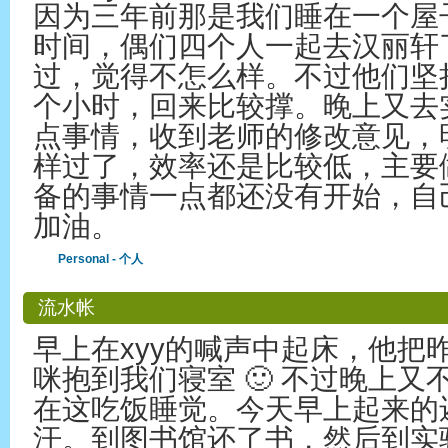
因为三年前那是我们睡在一个屋
时间，偶们四个人一起去汉丽轩
过，觉得不怎么样。不过他们坚
个小时，回来比较撑。晚上又去
点事情，收到老师的修改意见，
样过了，效率还是比较低，主要
备的事情一点都还没有开始，自
加油。
Personal - 个人
流水帐
早上在xyy的喊声中起床，他把
咪抱到我们寝室 🙂 不过晚上
在这吃饭睡觉。今天早上起来的
汗。到图书馆还了书，然后到实