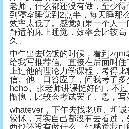
老师，什么都还没有做，至少得
到寝室睡觉到2点半，每天睡那
效率太低了。感觉如果一个人一
舒适的床上睡觉，效率会比较高
久。
中午出去吃饭的时候，看到zg
给我写推荐信。直接在后面叫住
上过他的理论力学课程，考得比
信。他一口答应了，问我考了多
hoho。张老师讲课挺好的，不
惭愧，比较会考试罢了。恩，写
whatever，下午去找老师。
较怵，其实自己都没有去看过，
西也还没有做什么。他感觉我可