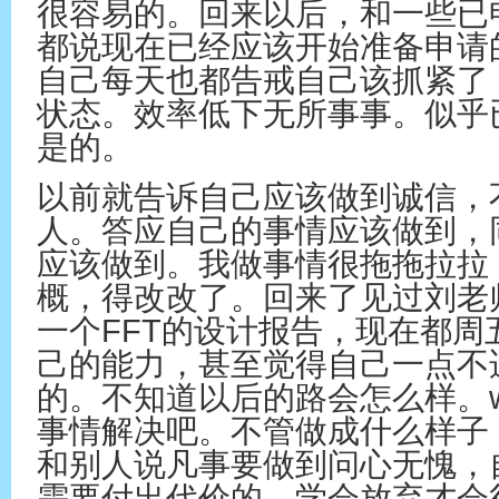
很容易的。回来以后，和一些已
都说现在已经应该开始准备申请
自己每天也都告戒自己该抓紧了
状态。效率低下无所事事。似乎
是的。
以前就告诉自己应该做到诚信，
人。答应自己的事情应该做到，
应该做到。我做事情很拖拖拉拉
概，得改改了。回来了见过刘老
一个FFT的设计报告，现在都
己的能力，甚至觉得自己一点不
的。不知道以后的路会怎么样。wh
事情解决吧。不管做成什么样子
和别人说凡事要做到问心无愧，
需要付出代价的，学会放弃才会