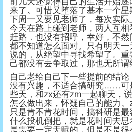
前几天还觉得自己的生活开始逐
来了。可惜又堕落了基本一个星期
下周一又要见老师了，每次实际
今天在路上碰到老师，两人互相
赶路，也没有招呼，幸好，不然
都不知道怎么面对。只有明天一
说的，从绝望中寻找希望了。重
己都没有去争取过，那也无所谓
自己老给自己下一些提前的结论
没有兴趣，不适合搞研究……可
些天，和zx还有zm一起聊天，
怎么做出来，怀疑自己的能力。
只是肯不肯花时间，搞科研是最
什么投机倒把，就是花时间去思
是需要一定天赋的，但是不是很