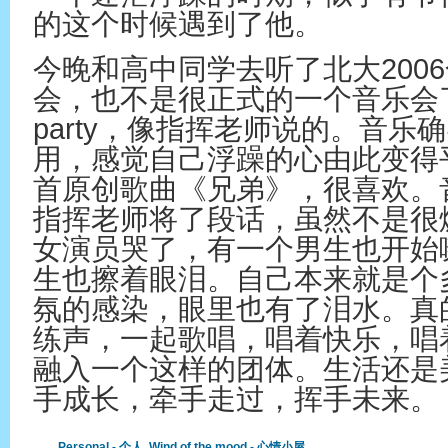
的这个时候遇到了他。
今晚和高中同学去听了北大200
会，也不是很正式的一个音乐会
party，像指挥老师说的。音乐
用，感觉自己浮躁的心由此变得
首原创歌曲《兄弟》，很喜欢。
指挥老师将了段话，虽然不是很
女演员哭了，有一个男生也开始
生也擦着眼泪。自己本来就是个
氛的感染，眼里也有了泪水。真
练声，一起歌唱，唱着快乐，唱
融入一个这样的团体。生活还是
手成长，牵手走过，挥手未来。
Personal - 个人
,
Wind of the mood - 心情小屋