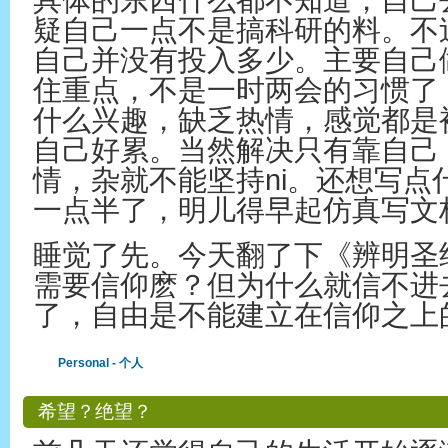
具体的东西什么都不知道，自己
疑自己一点不是搞科研的料。不
自己并没有投入多少。主要自己
住重点，不是一时两会的习惯了
什么兴趣，缺乏热情，感觉都是
自己好累。当然解决只有靠自己
情，杂就不能坚持ni。还想写点
一点半了，明儿得早起仿真写文
睡觉了先。今天翻了下《辨明圣
需要信仰麽？但为什么就信不进
了，自由是不能建立在信仰之上
Personal - 个人
希望？绝望？