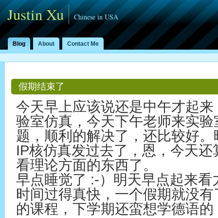
Justin Xu
Chinese in USA
Blog
About
Contact Me
假期结束了
今天早上应该说还是中午才起来
验室仿真，今天下午老师来实验
题，顺利的解决了，还比较好。
IP核仿真发过去了，恩，今天
看理论方面的东西了。
早点睡觉了 :-）明天早点起来
时间过得真快，一个假期就没有
的课程，下学期还蛮想学德语的