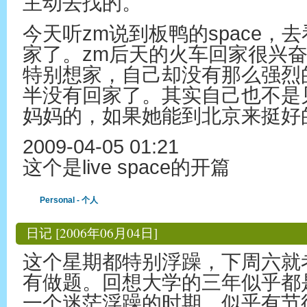
主动去找的。
今天听zm说到板鸭的space，
家了。zm后天的火车回家很兴
特别想家，自己却没有那么强烈
半没有回家了。其实自己也不是
妈妈的，如果她能到北京来挺好
2009-04-05 01:21
这个是live space的开篇
Personal - 个人
日记 [2006年06月04日]
这个星期都特别浮躁，下周六就
有做题。回想大学的三年似乎都
一个迷茫浮躁的时期，似乎有节