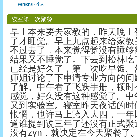
Personal - 个人
寝室第一次聚餐
早上本来要去家教的，昨天晚上
了才睡觉。早上九点起来给家教
不过去了，本来觉得觉没有睡够
结果又不睡觉了。下去到松林吃
已经是好久了，第一次吃早饭。
师姐讨论了下申请专业方向的问
了解。中午看了飞跃手册，顿时
感觉，好久没有这种感觉了。中
又到实验室。寝室昨天夜话的时
怅惘，也许马上跨入大四，一年
道谁提到说三年了还没有正式聚
没有zyn，就决定在今天聚餐了