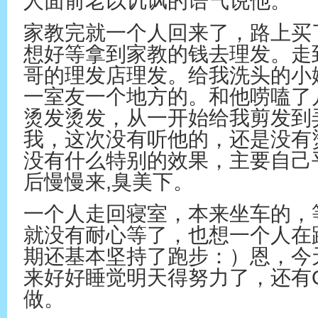
人面前老以讥讽的语气说他。
家教完就一个人回来了，路上买
想好等拿到家教的钱去理发。走
哥的理发店理发。给我洗头的小
一室友一个地方的。和他唠嗑了
烫发烫发，从一开始给我剪发到
我，这次没有听他的，还是没有
没有什么特别的效果，主要自己
后慢慢来,臭美下。
一个人走回寝室，本来坐车的，
就没有耐心等了，也想一个人在
期还基本坚持了跑步：）恩，今
来好好睡觉明天得努力了，还有
做。