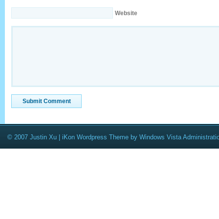
Website
© 2007 Justin Xu |
iKon Wordpress Theme
by
Windows Vista Administrati