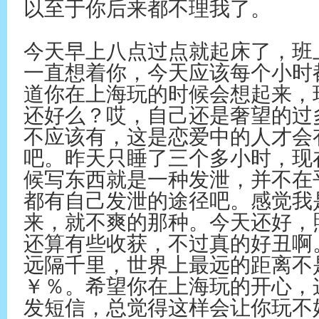
以至于你后来都不理我了。
今天早上八点过点就起床了，班
一直想着你，今天应该每个小时
道你在上海玩的时候会想起来，
还好么？哎，自己还是奢望的过
不应该有，这是恋爱中的人才会
吧。昨天只睡了三个多小时，现
候写东西就是一种发泄，并不在
都有自己发泄的途径吧。感觉我
来，就不爽的那种。今天还好，
还算有些收获，不过真的好丑啊
远隔千里，世界上最远的距离不
￥％。希望你在上海玩的开心，
发短信，总觉得这样会让你玩不