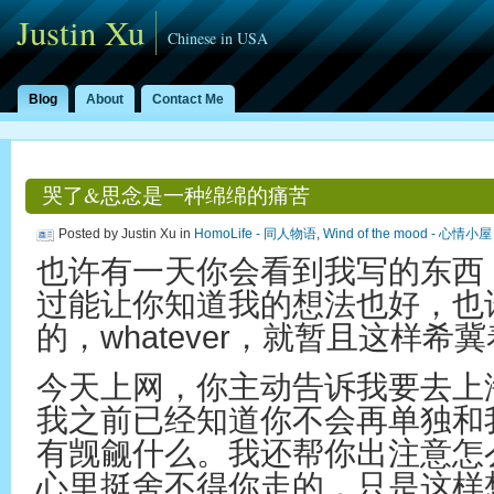
Justin Xu
Chinese in USA
Blog
About
Contact Me
哭了&思念是一种绵绵的痛苦
Posted by Justin Xu in
HomoLife - 同人物语
,
Wind of the mood - 心情小屋
也许有一天你会看到我写的东西
过能让你知道我的想法也好，也
的，whatever，就暂且这样希
今天上网，你主动告诉我要去上
我之前已经知道你不会再单独和
有觊觎什么。我还帮你出注意怎
心里挺舍不得你走的，只是这样