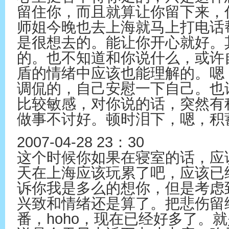
留住你，而且就算让你留下来，
师姐今晚也去上海就马上打电话
是很想去的。能让你开心就好。
的。也不知道和你说什么，或许
盾的情绪中应该也能理解的。嗯
调侃的，自己安慰一下自己。也
比较敏感，对你说的话，突然有
做事不讨好。顿时泪下，嗯，积
2007-04-28 23：30
这个时候你如果在寝室的话，应
天在上海应该玩累了吧，应该已
诉你我是多么的想你，但是考虑
兴致和情绪还是算了。把悲伤留
番，hoho，现在已经好多了。