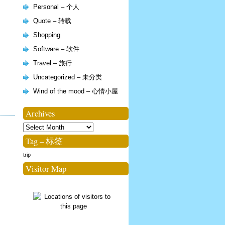
Personal – 个人
Quote – 转载
Shopping
Software – 软件
Travel – 旅行
Uncategorized – 未分类
Wind of the mood – 心情小屋
Archives
Archives
Tag – 标签
trip
Visitor Map