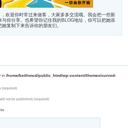
家了，欢迎你时常过来做客，大家多多交流哦。我会把一些新
块与你分享。也希望你记住我的BLOG地址，你可以把她添
把她复制下来告诉你的朋友们。
D in
/home/keithmcd/public_html/wp-content/themes/curved-
e
(required)
will not be published) (required)
ite